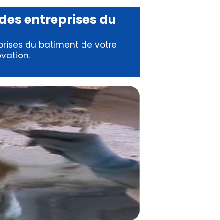
 des
entreprises du
prises du batiment
de votre
ovation
.