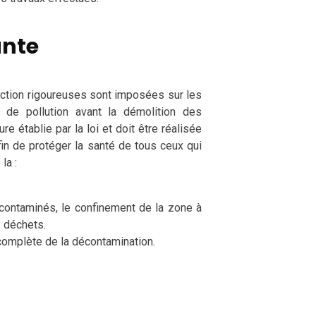
ante
ection rigoureuses sont imposées sur les
du de pollution avant la démolition des
 établie par la loi et doit être réalisée
fin de protéger la santé de tous ceux qui
la :
 contaminés, le confinement de la zone à
s déchets.
 complète de la décontamination.