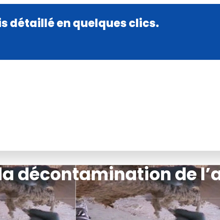
 détaillé en quelques clics.
 la décontamination de l