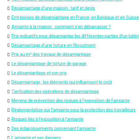
Désamiantage d’une maison : tarif et devis
Entreprises de désamiantage en France, en Belgique et en Suisse
Amiante à la maison : comment s’en débarrasser ?
Prix indicatifs pour désamianter les différentes parties d’un bâti
Désamiantage d’une toiture en fibrociment
Prix au m² des travaux de désamiantage
Le désamiantage de toiture de garage
Le désamiantage et son prix
Désamiantage : les éléments qui influencent le coût
Tarification des opérations de désamiantage
Moyens de prévention des risques à l’exposition de l’amiante
Réglementation sur l’amiante pour la protection des travailleurs
Risques liés à l’exposition à l’amiante
Des éclaircissements concernant l’amiante
L’amiante et ses dangers