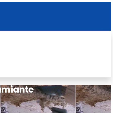
’amiante