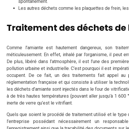
spontanément.
Les autres déchets comme les plaquettes de frein, les 
Traitement des déchets de
Comme l’amiante est hautement dangereux, son traiteme
méticuleusement. En effet, inhalé par l’organisme, il peut en
De plus, libéré dans l’atmosphère, il est l’une des premi
pollution urbaine et industrielle. C’est pourquoi il est impéra
occupent. De ce fait, un des traitements fait appel au p
réglementation française et qui consiste à utiliser la techn
les déchets d’amiante sont injectés dans le four de vitrificati
à de très hautes températures (pouvant aller jusqu’à 1 600 °
inerte de verre qu’est le vitrifiant.
Quels que soient le procédé de traitement utilisé et le type d
l’entreprise possédant nécessairement un responsable
l’enregistrement ainsi que la traçabilité des documents sur l