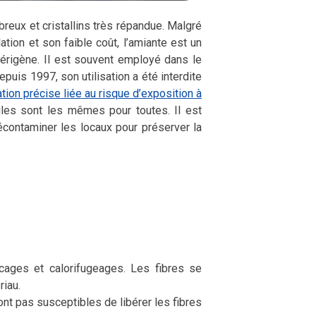
ibreux et cristallins très répandue. Malgré
ation et son faible coût, l’amiante est un
cérigène. Il est souvent employé dans le
epuis 1997, son utilisation a été interdite
tion précise liée au risque d’exposition à
règles sont les mêmes pour toutes. Il est
décontaminer les locaux pour préserver la
cages et calorifugeages. Les fibres se
riau.
nt pas susceptibles de libérer les fibres