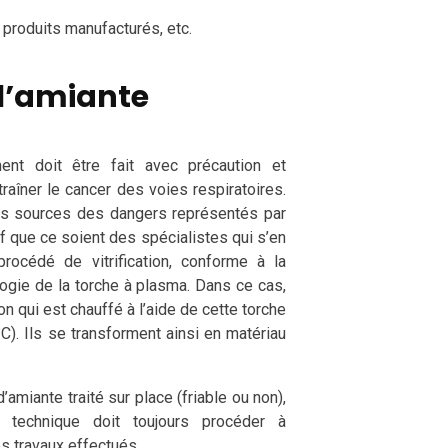
produits manufacturés, etc.
 l’amiante
nt doit être fait avec précaution et
traîner le cancer des voies respiratoires.
ères sources des dangers représentés par
tif que ce soient des spécialistes qui s’en
rocédé de vitrification, conforme à la
ologie de la torche à plasma. Dans ce cas,
on qui est chauffé à l’aide de cette torche
C). Ils se transforment ainsi en matériau
’amiante traité sur place (friable ou non),
 technique doit toujours procéder à
es travaux effectués.