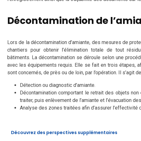
Décontamination de l’ami
Lors de la décontamination d’amiante, des mesures de prot
chantiers pour obtenir l’élimination totale de tout rési
bâtiments. La décontamination se déroule selon une procédure
avec les équipements requis. Elle se fait en trois étapes, a
sont concernés, de près ou de loin, par l’opération. Il s’agit de 
Détection ou diagnostic d’amiante.
Décontamination comportant le retrait des objets non
traiter, puis enlèvement de l’amiante et l’évacuation de
Analyse des zones traitées afin d’assurer l’effectivité
Découvrez des perspectives supplémentaires