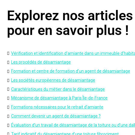
Explorez nos article
pour en savoir plus !
Vérification et identification d’amiante dans un immeuble d’habit
Les procédés de désamiantage
Formation et centre de formation d’un agent de désamiantage
Les sociétés européennes de désamiantage
Caractéristiques du métier dans le désamiantage
Mécanisme de désamiantage à Paris Île-de-France
Formations nécessaires pour le retrait d’amiante
Comment devenir un agent de désamiantage ?
Évaluation d’un travail de désamiantage de la toiture ou d’une dall
Tarif indicatif du désamiantage d’une toiture fibrociment