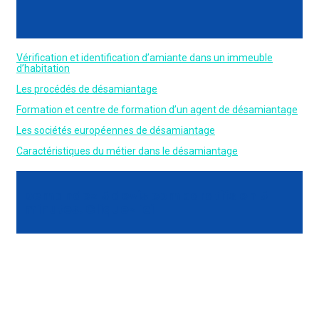
Vérification et identification d’amiante dans un immeuble
d’habitation
Les procédés de désamiantage
Formation et centre de formation d’un agent de désamiantage
Les sociétés européennes de désamiantage
Caractéristiques du métier dans le désamiantage
Demandez 5 devis comparatifs en 5
minutes. Cliquez ici