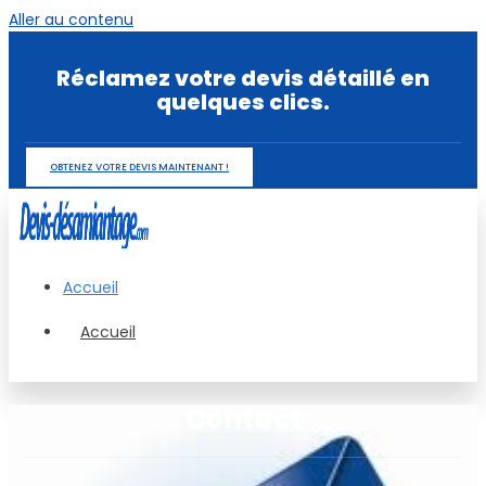
Aller au contenu
Réclamez votre devis détaillé en
quelques clics.
OBTENEZ VOTRE DEVIS MAINTENANT !
Accueil
Accueil
Contact