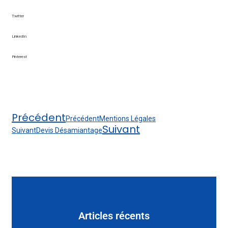
Twitter
LinkedIn
Pinterest
Précédent
Précédent
Mentions Légales
Suivant
Suivant
Devis Désamiantage
Articles récents