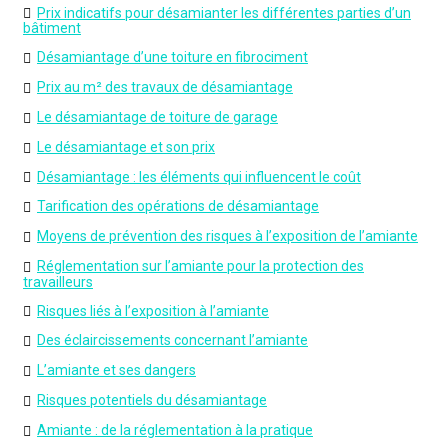
Prix indicatifs pour désamianter les différentes parties d’un
bâtiment
Désamiantage d’une toiture en fibrociment
Prix au m² des travaux de désamiantage
Le désamiantage de toiture de garage
Le désamiantage et son prix
Désamiantage : les éléments qui influencent le coût
Tarification des opérations de désamiantage
Moyens de prévention des risques à l’exposition de l’amiante
Réglementation sur l’amiante pour la protection des
travailleurs
Risques liés à l’exposition à l’amiante
Des éclaircissements concernant l’amiante
L’amiante et ses dangers
Risques potentiels du désamiantage
Amiante : de la réglementation à la pratique