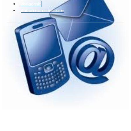
Par
admin
Aucun commentaire