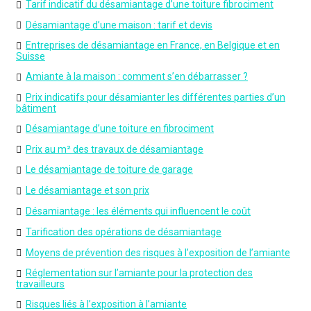
Tarif indicatif du désamiantage d’une toiture fibrociment
Désamiantage d’une maison : tarif et devis
Entreprises de désamiantage en France, en Belgique et en
Suisse
Amiante à la maison : comment s’en débarrasser ?
Prix indicatifs pour désamianter les différentes parties d’un
bâtiment
Désamiantage d’une toiture en fibrociment
Prix au m² des travaux de désamiantage
Le désamiantage de toiture de garage
Le désamiantage et son prix
Désamiantage : les éléments qui influencent le coût
Tarification des opérations de désamiantage
Moyens de prévention des risques à l’exposition de l’amiante
Réglementation sur l’amiante pour la protection des
travailleurs
Risques liés à l’exposition à l’amiante