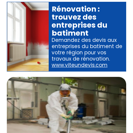
Rénovation
:
trouvez des
entreprises du
batiment
Demandez des devis aux
entreprises du batiment
de
votre région pour
vos
travaux de rénovation
.
www.viteundevis.com