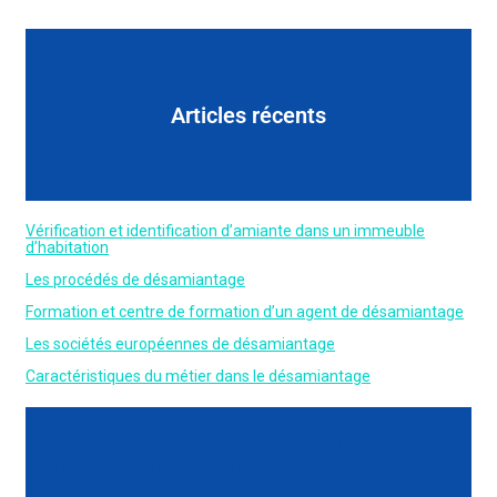
Articles récents
Vérification et identification d’amiante dans un immeuble
d’habitation
Les procédés de désamiantage
Formation et centre de formation d’un agent de désamiantage
Les sociétés européennes de désamiantage
Caractéristiques du métier dans le désamiantage
Demandez 5 devis comparatifs en 5
minutes. Cliquez ici